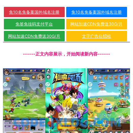
免10名免备案国外域名注册
免10名免备案国外域名注册
免签免挂码支付平台
网站加速CDN免费送30G/月
网站加速CDN免费送30G/月
文字广告位招租
------正文内容展示，开始阅读新内容------