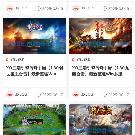
JXLOG
JXLOG
2025-08-19
2025-08-19
游戏资源
游戏资源
XO三端引擎传奇手游【1.80创
XO三端引擎传奇手游【1.80九
世星王合击】最新整理Win系
離合击】最新整理Win系服务
服务端+PC安卓苹果三端+加
端+PC安卓苹果三端+加密工
密工具+详细搭建教程
具+详细搭建教程
JXLOG
JXLOG
2025-08-17
2025-08-17