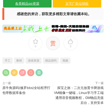
各类精品qp资源
文字广告位招租
感谢您的来访，获取更多精彩文章请收藏本站。
赏
0
0
手工
教程
游戏资源
精品源码
视频
上一篇
下一篇
原牛角源码(修罗bbs)全站程序打
探宝之旅：二次元放置卡牌游戏
包带数据库备份
VM镜像一键端，Linux学习手工端
通用语音视频教程，GM物品充值
后台，支持安卓