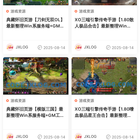
游戏资源
游戏资源
典藏怀旧页游【刀剑无双OL】
XO三端引擎传奇手游【1.80散
最新整理Win系服务端+GM工
人极品合击】最新整理Win系
具+详细外网搭建教程
服务端+PC安卓苹果三端+加
密工具+详细搭建教程
JXLOG
JXLOG
2025-08-14
2025-08-14
游戏资源
游戏资源
典藏怀旧页游【横版三国】最
XO三端引擎传奇手游【1.80嗜
新整理Win系服务端+GM工具
血极品星王合击】最新整理Wi
+详细外网搭建教程
n系服务端+PC安卓苹果三端
+加密工具+详细搭建教程
JXLOG
JXLOG
2025-08-14
2025-08-14