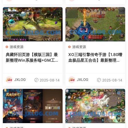
游戏资源
游戏资源
典藏怀旧页游【横版三国】最
XO三端引擎传奇手游【1.80嗜
新整理Win系服务端+GM工具
血极品星王合击】最新整理Wi
+详细外网搭建教程
n系服务端+PC安卓苹果三端
+加密工具+详细搭建教程
JXLOG
JXLOG
2025-08-14
2025-08-14