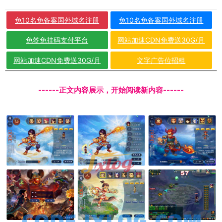
免10名免备案国外域名注册
免10名免备案国外域名注册
免签免挂码支付平台
网站加速CDN免费送30G/月
网站加速CDN免费送30G/月
文字广告位招租
------正文内容展示，开始阅读新内容------