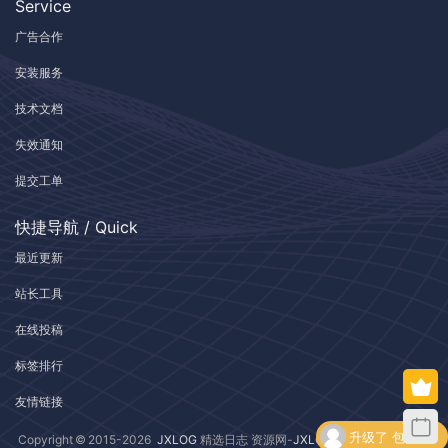
Service
广告合作
安装服务
技术文档
失效通知
提交工单
快捷导航 / Quick
最近更新
站长工具
在线投稿
标签排行
友情链接
升级了 包月VIP
Copyright © 2015-2026
JXLOG
精选日志 资源网-
JXLOG.COM
| 版权所有 |