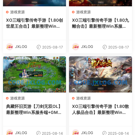
游戏资源
游戏资源
XO三端引擎传奇手游【1.80创
XO三端引擎传奇手游【1.80九
世星王合击】最新整理Win系
離合击】最新整理Win系服务
服务端+PC安卓苹果三端+加
端+PC安卓苹果三端+加密工
密工具+详细搭建教程
具+详细搭建教程
JXLOG
JXLOG
2025-08-17
2025-08-17
游戏资源
游戏资源
典藏怀旧页游【刀剑无双OL】
XO三端引擎传奇手游【1.80散
最新整理Win系服务端+GM工
人极品合击】最新整理Win系
具+详细外网搭建教程
服务端+PC安卓苹果三端+加
密工具+详细搭建教程
JXLOG
JXLOG
2025-08-14
2025-08-14