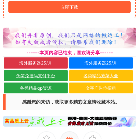
立即下载
------本页内容已结束，喜欢请分享------
海外服务器25/月
海外服务器25/月
免签免挂码支付平台
各类精品菠菜大全
各类精品qp资源
文字广告位招租
感谢您的来访，获取更多精彩文章请收藏本站。