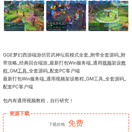
GGE梦幻西游端游仿官武神坛双模式全套_附带全套源码_附
带攻略_经典回合端游_最新打包Win服务端_通用
视频
架设
教
程
_GM
工具
_全套源码_配套PC客户端
最新打包Win服务端_通用视频架设教程_GM工具_全套源码_
配套PC客户端
包内有通用视频教程，自行研究！
资源下载
免费
下载价格