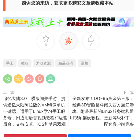
感谢您的来访，获取更多精彩文章请收藏本站。
赏
0
0
手工
教程
游戏资源
精品源码
视频
上一篇
下一篇
追忆大陆3.0：横版闯关手游，提
全新发布！DOF95黑金第三版：
供追忆大陆阿拉版的VM镜像单机
经典3D冒险格斗闯关西方魔幻游
一键端，适用于Linux学习手工服
戏。附带最新的Linux服务端和通
务端，附通用语音视频教程和运营
用视频架设教程。更新等级补丁，
后台，支持安卓、iOS和苹果双端
配套客户端完备