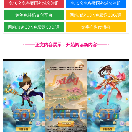
免10名免备案国外域名注册
免10名免备案国外域名注册
免签免挂码支付平台
网站加速CDN免费送30G/月
网站加速CDN免费送30G/月
文字广告位招租
------正文内容展示，开始阅读新内容------