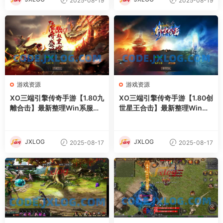
2025-08-19
2025-08-19
游戏资源
游戏资源
XO三端引擎传奇手游【1.80九
XO三端引擎传奇手游【1.80创
離合击】最新整理Win系服务
世星王合击】最新整理Win系
端+PC安卓苹果三端+加密工
服务端+PC安卓苹果三端+加
具+详细搭建教程
密工具+详细搭建教程
JXLOG
JXLOG
2025-08-17
2025-08-17