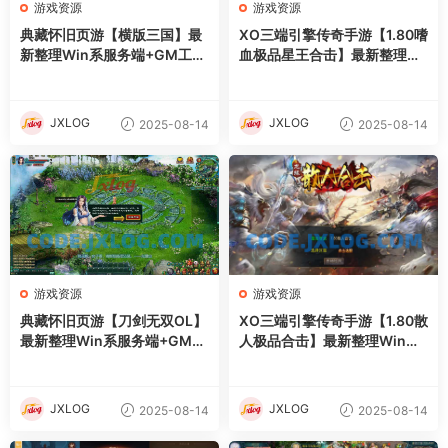
游戏资源
游戏资源
典藏怀旧页游【横版三国】最
XO三端引擎传奇手游【1.80嗜
新整理Win系服务端+GM工具
血极品星王合击】最新整理Wi
+详细外网搭建教程
n系服务端+PC安卓苹果三端
+加密工具+详细搭建教程
JXLOG
JXLOG
2025-08-14
2025-08-14
游戏资源
游戏资源
典藏怀旧页游【刀剑无双OL】
XO三端引擎传奇手游【1.80散
最新整理Win系服务端+GM工
人极品合击】最新整理Win系
具+详细外网搭建教程
服务端+PC安卓苹果三端+加
密工具+详细搭建教程
JXLOG
JXLOG
2025-08-14
2025-08-14