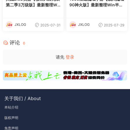
第二季3万级版】最新整理Wi
90神火版】最新整理Win半手
n系服务端+修改教程+详细外
工服务端+本地注册验证+GM
网搭建教程
工具+安卓+详细搭建教程+视
频教程
JXLOG
JXLOG
2025-07-31
2025-07-29
评论
0
请先
登录
关于我们 / About
本站介绍
版权声明
免责声明