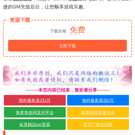
捷的GM充值后台，让您畅享游戏乐趣。
资源下载
免费
下载价格
立即下载
------本页内容已结束，喜欢请分享------
海外服务器25/月
海外服务器25/月
免签免挂码支付平台
各类精品菠菜大全
各类精品qp资源
文字广告位招租