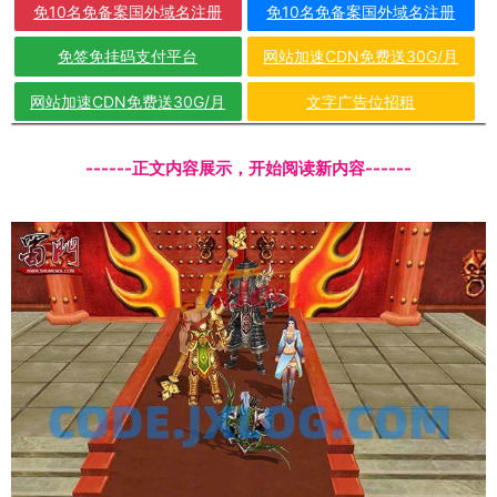
免10名免备案国外域名注册
免10名免备案国外域名注册
免签免挂码支付平台
网站加速CDN免费送30G/月
网站加速CDN免费送30G/月
文字广告位招租
------正文内容展示，开始阅读新内容------