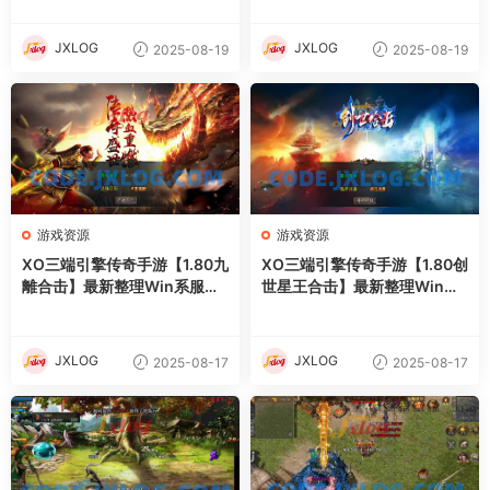
+详细搭建教程
+加密工具+详细搭建教程
JXLOG
JXLOG
2025-08-19
2025-08-19
游戏资源
游戏资源
XO三端引擎传奇手游【1.80九
XO三端引擎传奇手游【1.80创
離合击】最新整理Win系服务
世星王合击】最新整理Win系
端+PC安卓苹果三端+加密工
服务端+PC安卓苹果三端+加
具+详细搭建教程
密工具+详细搭建教程
JXLOG
JXLOG
2025-08-17
2025-08-17