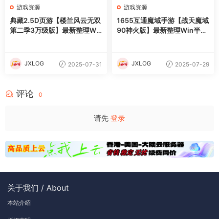
游戏资源
游戏资源
典藏2.5D页游【楼兰风云无双
1655互通魔域手游【战天魔域
第二季3万级版】最新整理Wi
90神火版】最新整理Win半手
n系服务端+修改教程+详细外
工服务端+本地注册验证+GM
网搭建教程
工具+安卓+详细搭建教程+视
频教程
JXLOG
JXLOG
2025-07-31
2025-07-29
评论
0
请先
登录
关于我们 / About
本站介绍