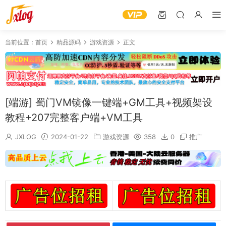
当前位置：
首页
精品源码
游戏资源
正文
[端游] 蜀门VM镜像一键端+GM工具+视频架设
教程+207完整客户端+VM工具
JXLOG
2024-01-22
游戏资源
358
0
推广