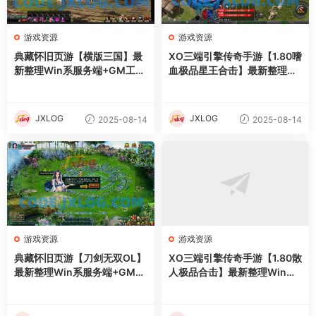
游戏资源
游戏资源
典藏怀旧页游【横版三国】最
XO三端引擎传奇手游【1.80嗜
新整理Win系服务端+GM工具
血极品星王合击】最新整理Wi
+详细外网搭建教程
n系服务端+PC安卓苹果三端
+加密工具+详细搭建教程
JXLOG
JXLOG
2025-08-14
2025-08-14
游戏资源
游戏资源
典藏怀旧页游【刀剑无双OL】
XO三端引擎传奇手游【1.80散
最新整理Win系服务端+GM工
人极品合击】最新整理Win系
具+详细外网搭建教程
服务端+PC安卓苹果三端+加
密工具+详细搭建教程