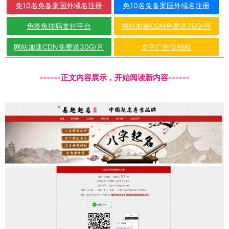
免10名免备案国外域名注册
免10名免备案国外域名注册
免签免挂码支付平台
网站加速CDN免费送30G/月
网站加速CDN免费送30G/月
文字广告位招租
------正文内容展示，开始阅读新内容------