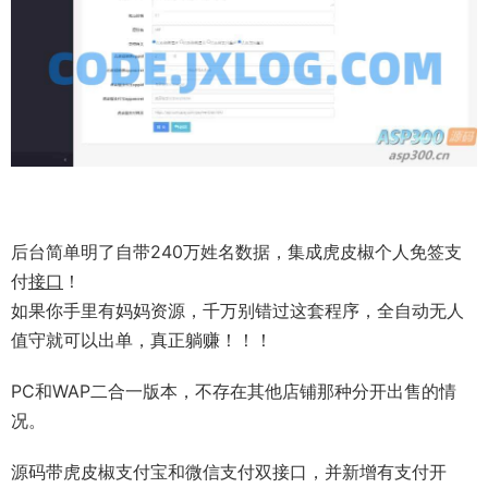
后台简单明了自带240万姓名数据，集成虎皮椒个人免签支
付
接口
！
如果你手里有妈妈资源，千万别错过这套程序，全自动无人
值守就可以出单，真正躺赚！！！
PC和WAP二合一版本，不存在其他店铺那种分开出售的情
况。
源码带虎皮椒支付宝和微信支付双接口，并新增有支付开