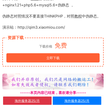
+nginx1.21+php5.6+mysql5.6+伪静态 ，
伪静态对照情况不要直接THINKPHP，对照
教程
中伪静态。
演示站：http://qim3.xiaomiou.com/
资源下载
免费
下载价格
立即下载
------本页内容已结束，喜欢请分享------
海外服务器25/月
海外服务器25/月