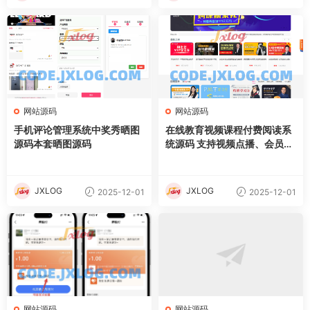
网站源码
网站源码
手机评论管理系统中奖秀晒图
在线教育视频课程付费阅读系
源码本套晒图源码
统源码 支持视频点播、会员等
多项功能
JXLOG
JXLOG
2025-12-01
2025-12-01
网站源码
网站源码