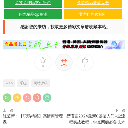
免签免挂码支付平台
各类精品菠菜大全
各类精品qp资源
文字广告位招租
感谢您的来访，获取更多精彩文章请收藏本站。
赏
0
0
web
系统
网站源码
上一篇
下一篇
陈艺新：【职场精英】高情商管理
易语言2024最新0基础入门+全流
课
程实战教程，学点网赚必备技术