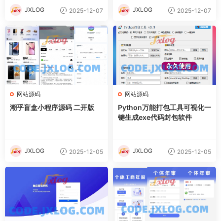
JXLOG
JXLOG
2025-12-07
2025-12-07
网站源码
网站源码
潮乎盲盒小程序源码 二开版
Python万能打包工具可视化一
键生成exe代码封包软件
JXLOG
JXLOG
2025-12-05
2025-12-05