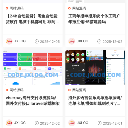
网站源码
网站源码
【24h自动发货】闲鱼自动发
工商年报申报系统个体工商户
货软件 电脑手机都可用 非阿奇
年报注销H5搭建源码
索 支持无卡卡密发货
JXLOG
JXLOG
2025-12-05
2025-12-02
网站源码
网站源码
viserpay海外支付系统源码/
海外多语言音乐刷单抢单源码/
国外支付接口 laravel后端框架
连单卡单/叠加组规则/打针/前
端html/后端PHP
JXLOG
JXLOG
2025-12-02
2025-12-01