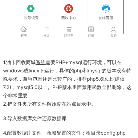
1.油卡回收商城
系统
需要PHP+mysql运行环境，可以在
windows或linux下运行，具体的php和mysql的版本没有特
殊要求，兼容范围还是比较广的，推荐php5.6以上(建议
7.2)，mysql5.0以上。PHP版本里面禁用函数全部删除，这
个非常重要
2.把文件夹所有文件解压缩在站点目录中。
3.导入数据库文件还原数据库
4.配置数据库文件，商城配置的文件：根目录config.php