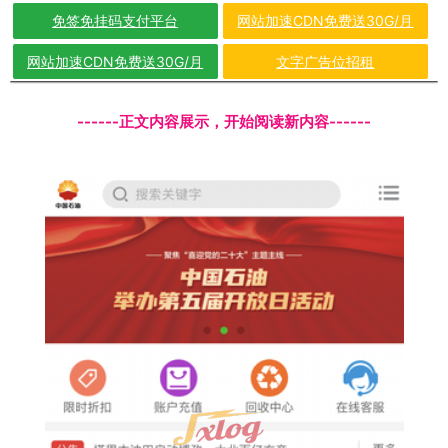
免签免挂码支付平台
网站加速CDN免费送30G/月
网站加速CDN免费送30G/月
文字广告位招租
------正文内容展示，开始阅读新内容------