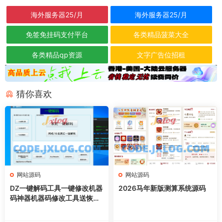
海外服务器25/月
海外服务器25/月
免签免挂码支付平台
各类精品菠菜大全
各类精品qp资源
文字广告位招租
猜你喜欢
网站源码
网站源码
DZ一键解码工具一键修改机器
2026马年新版测算系统源码
码神器机器码修改工具送恢复
软件教程