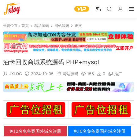
当前位置：
首页
精品源码
网站源码
正文
油卡回收商城系统源码 PHP+mysql
JXLOG
2024-10-05
网站源码
156
0
推广
免10名免备案国外域名注册
免10名免备案国外域名注册