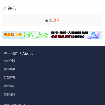
评论
0
请先
登录
关于我们 / About
本站介绍
版权声明
免责声明
隐私协议
联系我们