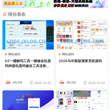
猜你喜欢
网站源码
网站源码
DZ一键解码工具一键修改机器
2026马年新版测算系统源码
码神器机器码修改工具送恢复
软件教程
JXLOG
JXLOG
2025-12-07
2025-12-07