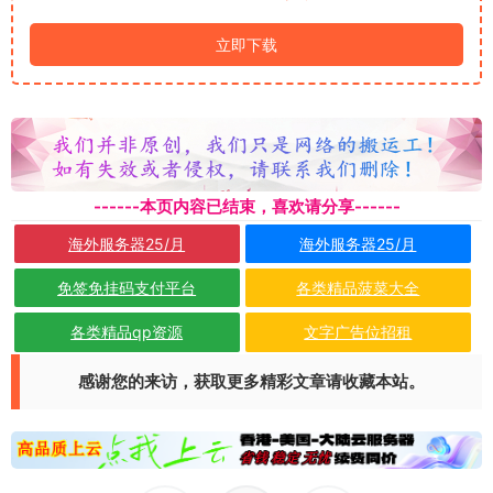
立即下载
------本页内容已结束，喜欢请分享------
海外服务器25/月
海外服务器25/月
免签免挂码支付平台
各类精品菠菜大全
各类精品qp资源
文字广告位招租
感谢您的来访，获取更多精彩文章请收藏本站。