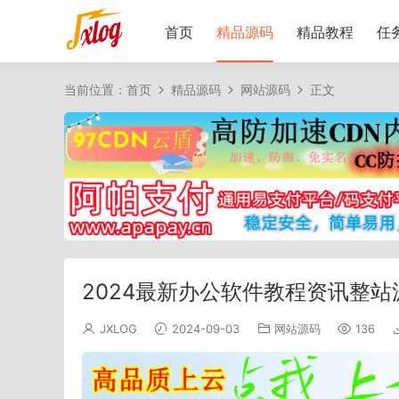
首页
精品源码
精品教程
任
当前位置：
首页
精品源码
网站源码
正文
2024最新办公软件教程资讯整站
JXLOG
2024-09-03
网站源码
136