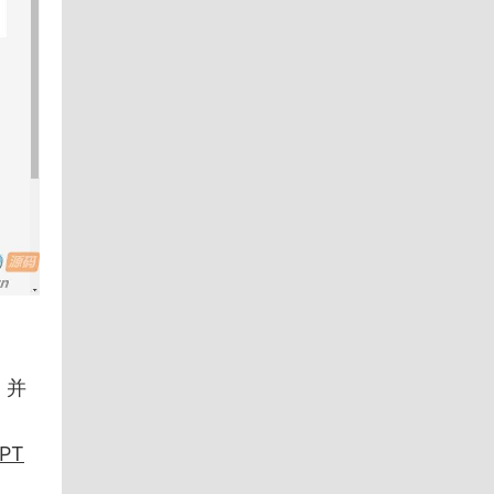
，并
PT