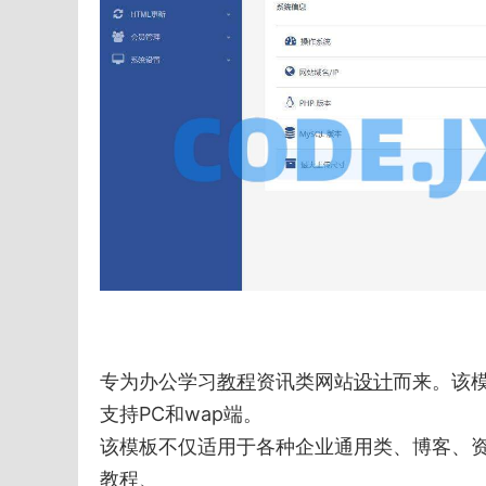
专为办公学习
教程
资讯类网站
设计
而来。该
支持PC和wap端。
该模板不仅适用于各种企业通用类、博客、资讯
教程、