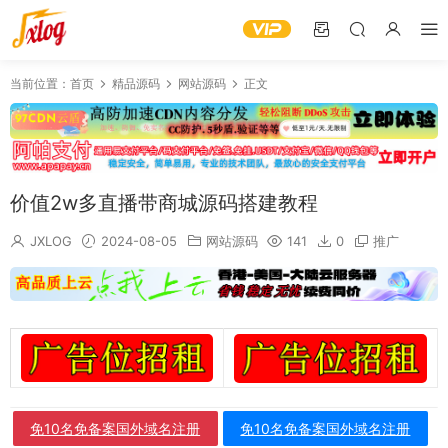
当前位置：
首页
精品源码
网站源码
正文
价值2w多直播带商城源码搭建教程
JXLOG
2024-08-05
网站源码
141
0
推广
免10名免备案国外域名注册
免10名免备案国外域名注册