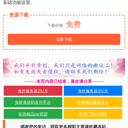
基础功能设置。
资源下载
免费
下载价格
立即下载
------本页内容已结束，喜欢请分享------
海外服务器25/月
海外服务器25/月
免签免挂码支付平台
各类精品菠菜大全
各类精品qp资源
文字广告位招租
感谢您的来访，获取更多精彩文章请收藏本站。