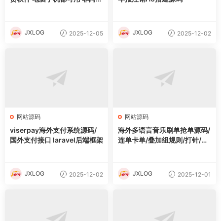
索 支持无卡卡密发货
JXLOG
JXLOG
2025-12-05
2025-12-02
网站源码
网站源码
viserpay海外支付系统源码/
海外多语言音乐刷单抢单源码/
国外支付接口 laravel后端框架
连单卡单/叠加组规则/打针/前
端html/后端PHP
JXLOG
JXLOG
2025-12-02
2025-12-01