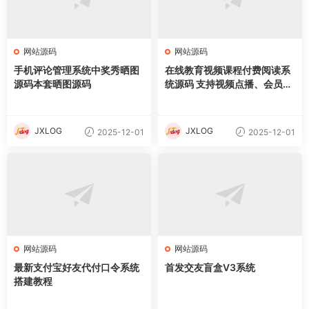
网站源码
网站源码
手机评论管理系统中奖秀晒图
在线教育视频课程付费阅读系
源码本套晒图源码
统源码 支持视频点播、会员等
多项功能
JXLOG
JXLOG
2025-12-01
2025-12-01
网站源码
网站源码
最新支付宝好友代付口令系统
首发交友盲盒V3系统
搭建教程