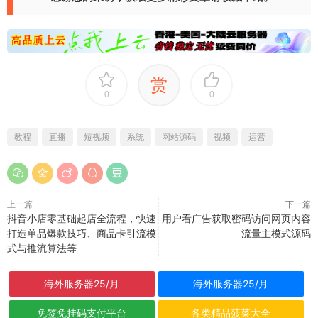
赏
0
0
教程
直播
短视频
系统
网站源码
视频
运营
上一篇
下一篇
抖音小店零基础起店全流程，快速
用户看广告获取密码访问网页内容
打造单品爆款技巧、商品卡引流模
流量主模式源码
式与推流算法等
海外服务器25/月
海外服务器25/月
免签免挂码支付平台
各类精品菠菜大全