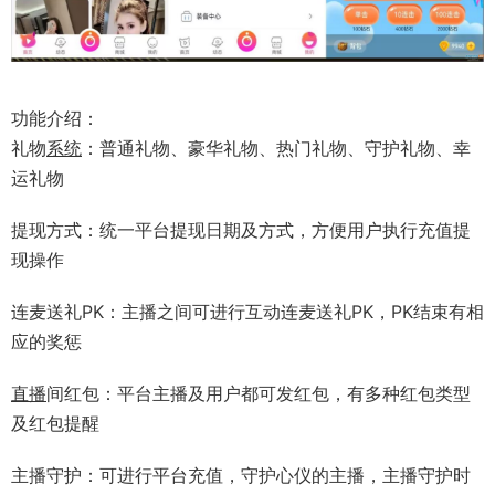
功能介绍：
礼物
系统
：普通礼物、豪华礼物、热门礼物、守护礼物、幸
运礼物
提现方式：统一平台提现日期及方式，方便用户执行充值提
现操作
连麦送礼PK：主播之间可进行互动连麦送礼PK，PK结束有相
应的奖惩
直播
间红包：平台主播及用户都可发红包，有多种红包类型
及红包提醒
主播守护：可进行平台充值，守护心仪的主播，主播守护时