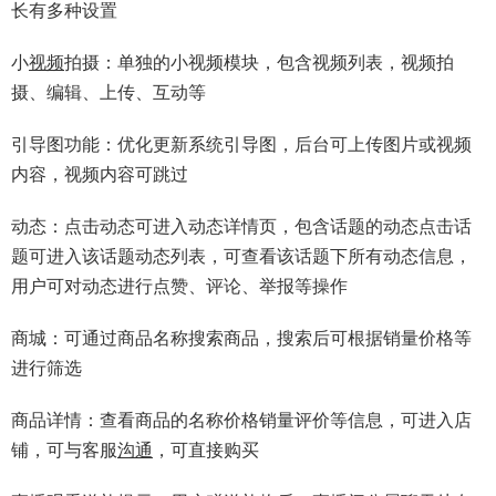
长有多种设置
小
视频
拍摄：单独的小视频模块，包含视频列表，视频拍
摄、编辑、上传、互动等
引导图功能：优化更新系统引导图，后台可上传图片或视频
内容，视频内容可跳过
动态：点击动态可进入动态详情页，包含话题的动态点击话
题可进入该话题动态列表，可查看该话题下所有动态信息，
用户可对动态进行点赞、评论、举报等操作
商城：可通过商品名称搜索商品，搜索后可根据销量价格等
进行筛选
商品详情：查看商品的名称价格销量评价等信息，可进入店
铺，可与客服
沟通
，可直接购买