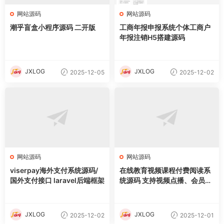
网站源码
网站源码
潮乎盲盒小程序源码 二开版
工商年报申报系统个体工商户
年报注销H5搭建源码
JXLOG
JXLOG
2025-12-05
2025-12-02
网站源码
网站源码
viserpay海外支付系统源码/
在线教育视频课程付费阅读系
国外支付接口 laravel后端框架
统源码 支持视频点播、会员等
多项功能
JXLOG
JXLOG
2025-12-02
2025-12-01