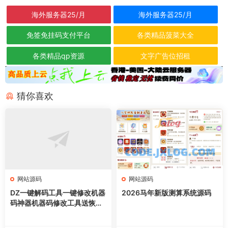
海外服务器25/月
海外服务器25/月
免签免挂码支付平台
各类精品菠菜大全
各类精品qp资源
文字广告位招租
猜你喜欢
网站源码
网站源码
DZ一键解码工具一键修改机器
2026马年新版测算系统源码
码神器机器码修改工具送恢复
软件教程