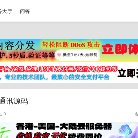
务大厅
问答
时通讯源码
0