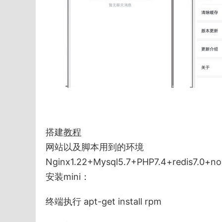
搭建
教程
网站以及脚本用到的环境
Nginx1.22+Mysql5.7+PHP7.4+redis7.0+no
安装mini：
终端执行 apt-get install rpm