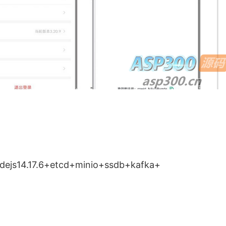
dejs14.17.6+etcd+minio+ssdb+kafka+