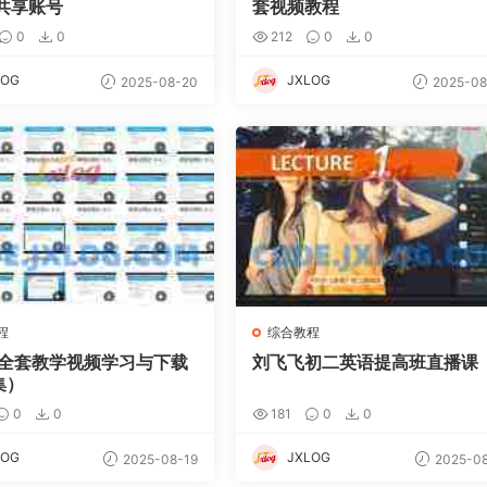
共享账号
套视频教程
0
0
212
0
0
LOG
JXLOG
2025-08-20
2025-08
程
综合教程
1全套教学视频学习与下载
刘飞飞初二英语提高班直播课
集）
0
0
181
0
0
LOG
JXLOG
2025-08-19
2025-08