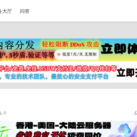
务大厅
问答
0