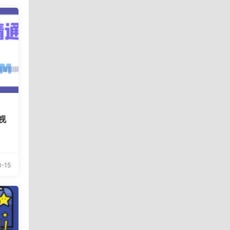
视
-15