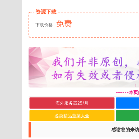
资源下载
免费
下载价格
------
海外服务器25/月
各类精品菠菜大全
感谢您的来