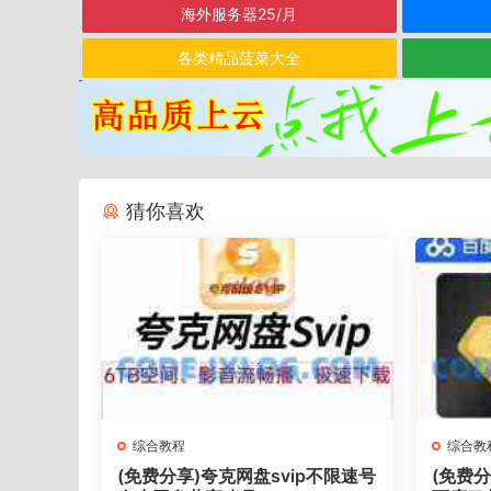
海外服务器25/月
各类精品菠菜大全
猜你喜欢
综合教程
综合教
(免费分享)夸克网盘svip不限速号
(免费分