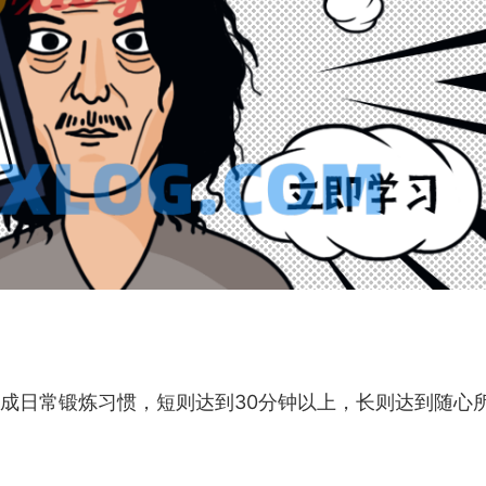
。
养成日常锻炼习惯，短则达到30分钟以上，长则达到随心