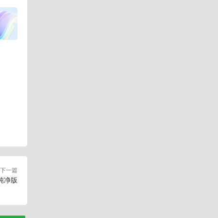
下一篇
级纯净版