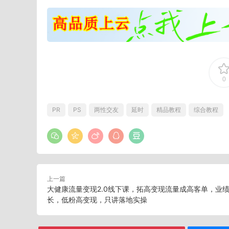
0
PR
PS
两性交友
延时
精品教程
综合教程
上一篇
大健康流量变现2.0线下课，​拓高变现流量成高客单，业绩
长，低粉高变现，只讲落地实操