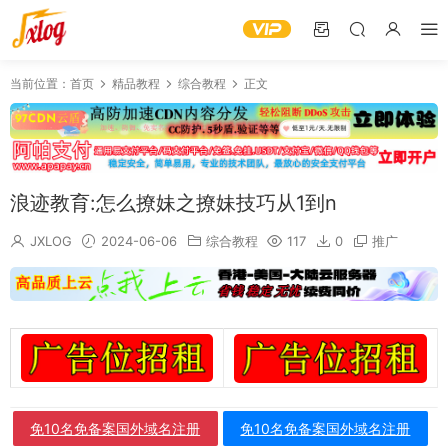
当前位置：
首页
精品教程
综合教程
正文
浪迹教育:怎么撩妹之撩妹技巧从1到n
JXLOG
2024-06-06
综合教程
117
0
推广
免10名免备案国外域名注册
免10名免备案国外域名注册