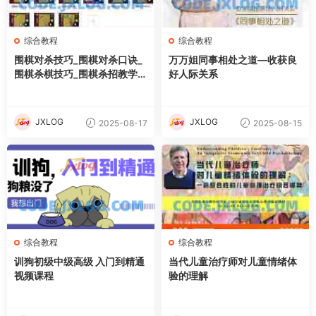
综合教程
综合教程
围棋对杀技巧_围棋对杀口诀_
万万姐同事相处之道—收获良
围棋杀棋技巧_围棋杀招教学2
好人际关系
1集全
JXLOG
JXLOG
2025-08-17
2025-08-15
综合教程
综合教程
训狗初级中级高级 入门到精通
当代儿童治疗师对儿童情绪体
视频课程
验的理解