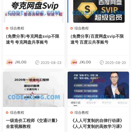
综合教程
综合教程
(免费分享)夸克网盘svip不限
(免费分享)百度网盘svip不限
速号 夸克网盘共享账号
速号 百度云共享账号
JXLOG
JXLOG
2025-08-23
2025-08-20
综合教程
综合教程
一级造价工程师《交通计量》
《人人可复制的自律行动课》
全套视频教程
《人人可复制的高效学习课》