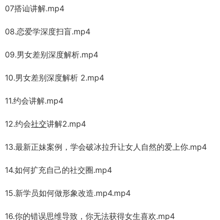
07搭讪讲解.mp4
08.恋爱学深度扫盲.mp4
09.男女差别深度解析.mp4
10.男女差别深度解析 2.mp4
11.约会讲解.mp4
12.约会
社交
讲解2.mp4
13.最新正妹案例，学会破冰拉升让女人自然的爱上你.mp4
14.如何扩充自己的社交圈.mp4
15.新学员如何做形象改造.mp4.mp4
16.你的错误思维导致，你无法获得女生喜欢.mp4