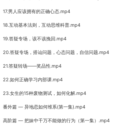
17.男人应该拥有的正确心态.mp4
18.互动基本法则，互动思维科普.mp4
19.答疑专场，该不该挽回.mp4
20.答疑专场，搭讪问题，心态问题，自信问题.mp4
21.答疑转场——奖品性.mp4
22.如何正确学习内部课.mp4
23.女生的15种废物测试，如何化解.mp4
番外篇 — 异地恋如何维系(第一集).mp4
高阶篇 — 把妹中千万不能做的行为（第一集）.mp4