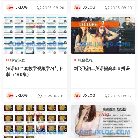
JXLOG
JXLOG
2025-08-20
2025-08-19
综合教程
综合教程
法语B1全套教学视频学习与下
刘飞飞初二英语提高班直播课
载（169集）
JXLOG
JXLOG
2025-08-19
2025-08-17