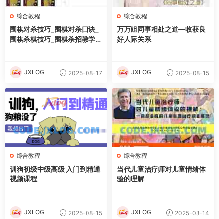
综合教程
综合教程
围棋对杀技巧_围棋对杀口诀_
万万姐同事相处之道—收获良
围棋杀棋技巧_围棋杀招教学2
好人际关系
1集全
JXLOG
JXLOG
2025-08-17
2025-08-15
综合教程
综合教程
训狗初级中级高级 入门到精通
当代儿童治疗师对儿童情绪体
视频课程
验的理解
JXLOG
JXLOG
2025-08-15
2025-08-14