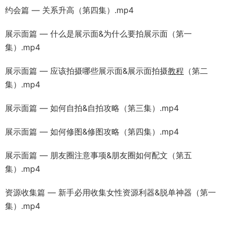
约会篇 — 关系升高（第四集）.mp4
展示面篇 — 什么是展示面&为什么要拍展示面（第一
集）.mp4
展示面篇 — 应该拍摄哪些展示面&展示面拍摄
教程
（第二
集）.mp4
展示面篇 — 如何自拍&自拍攻略（第三集）.mp4
展示面篇 — 如何修图&修图攻略（第四集）.mp4
展示面篇 — 朋友圈注意事项&朋友圈如何配文（第五
集）.mp4
资源收集篇 — 新手必用收集女性资源利器&脱单神器（第一
集）.mp4