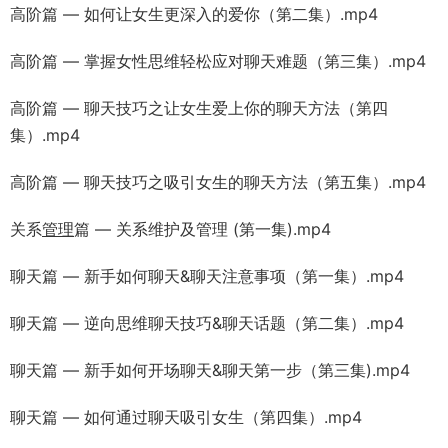
高阶篇 — 如何让女生更深入的爱你（第二集）.mp4
高阶篇 — 掌握女性思维轻松应对聊天难题（第三集）.mp4
高阶篇 — 聊天技巧之让女生爱上你的聊天方法（第四
集）.mp4
高阶篇 — 聊天技巧之吸引女生的聊天方法（第五集）.mp4
关系
管理
篇 — 关系维护及管理 (第一集).mp4
聊天篇 — 新手如何聊天&聊天注意事项（第一集）.mp4
聊天篇 — 逆向思维聊天技巧&聊天话题（第二集）.mp4
聊天篇 — 新手如何开场聊天&聊天第一步（第三集).mp4
聊天篇 — 如何通过聊天吸引女生（第四集）.mp4