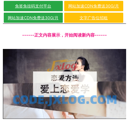
免签免挂码支付平台
网站加速CDN免费送30G/月
网站加速CDN免费送30G/月
文字广告位招租
------正文内容展示，开始阅读新内容------