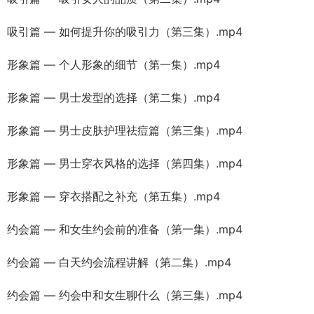
吸引篇 — 如何提升你的吸引力（第三集）.mp4
形象篇 — 个人形象的细节（第一集）.mp4
形象篇 — 男士发型的选择（第二集）.mp4
形象篇 — 男士皮肤护理祛痘篇（第三集）.mp4
形象篇 — 男士穿衣风格的选择（第四集）.mp4
形象篇 — 穿衣搭配之补充（第五集）.mp4
约会篇 — 和女生约会前的准备（第一集）.mp4
约会篇 — 白天约会流程讲解（第二集）.mp4
约会篇 — 约会中和女生聊什么（第三集）.mp4