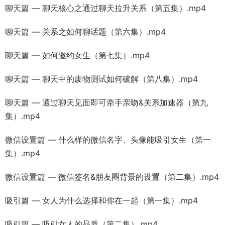
聊天篇 — 聊天核心之通过聊天拉升关系（第五集）.mp4
聊天篇 — 关系之如何聊话题（第六集）.mp4
聊天篇 — 如何邀约女生（第七集）.mp4
聊天篇 — 聊天中的废物测试如何破解（第八集）.mp4
聊天篇 — 通过聊天见面即可牵手亲吻&关系加速器（第九
集）.mp4
微信设置篇 — 什么样的微信名字、头像能吸引女生（第一
集）.mp4
微信设置篇 — 微信签名&朋友圈背景的设置（第二集）.mp4
吸引篇 — 女人为什么选择和你在一起（第一集）.mp4
吸引篇 — 吸引女人的品质（第二集）.mp4