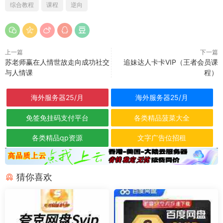
综合教程
课程
逆向
上一篇
下一篇
苏老师赢在人情世故走向成功社交
追妹达人卡卡VIP（王者会员课
与人情课
程）
海外服务器25/月
海外服务器25/月
免签免挂码支付平台
各类精品菠菜大全
各类精品qp资源
文字广告位招租
猜你喜欢