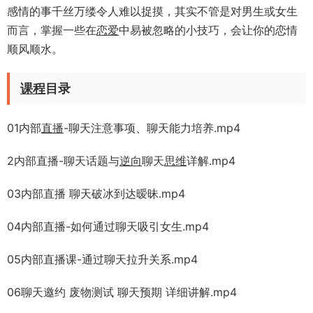
感情的事千丝万缕令人难以捉摸，其实不管是对男生或女生
而言，掌握一些在
恋爱
中易被忽略的小技巧，会让你的恋情
顺风顺水。
课程
目录
01内部
直播
-聊天注意事项、聊天能力培养.mp4
2内部直播-聊天话题与
逆向
聊天
思维
详解.mp4
03内部直播 聊天破冰到达暧昧.mp4
04内部直播-如何通过聊天吸引女生.mp4
05内部直播课-通过聊天拉升关系.mp4
06聊天邀约 废物测试 聊天预期 详细讲解.mp4