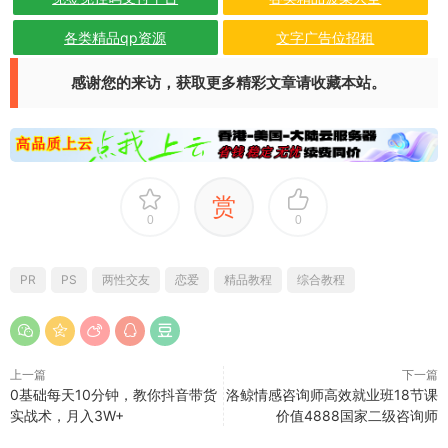
各类精品qp资源
文字广告位招租
感谢您的来访，获取更多精彩文章请收藏本站。
赏
0
0
PR
PS
两性交友
恋爱
精品教程
综合教程
上一篇
下一篇
0基础每天10分钟，教你抖音带货
洛鲸情感咨询师高效就业班18节课
实战术，月入3W+
价值4888国家二级咨询师