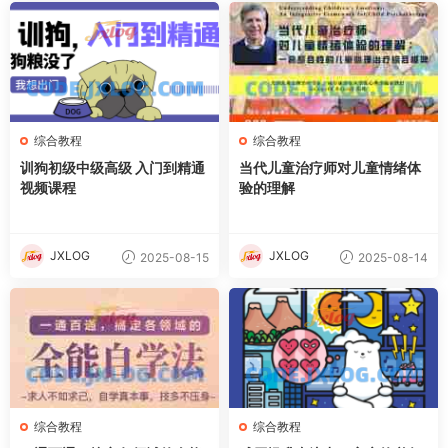
综合教程
综合教程
训狗初级中级高级 入门到精通
当代儿童治疗师对儿童情绪体
视频课程
验的理解
JXLOG
JXLOG
2025-08-15
2025-08-14
综合教程
综合教程