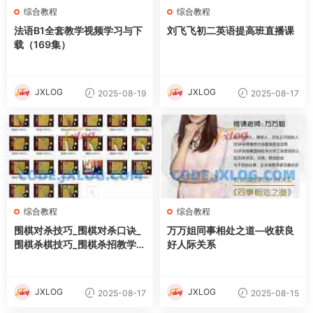
综合教程
综合教程
法语B1全套教学视频学习与下
刘飞飞初二英语提高班直播课
载（169集）
JXLOG
JXLOG
2025-08-19
2025-08-17
综合教程
综合教程
围棋对杀技巧_围棋对杀口诀_
万万姐同事相处之道—收获良
围棋杀棋技巧_围棋杀招教学2
好人际关系
1集全
JXLOG
JXLOG
2025-08-17
2025-08-15