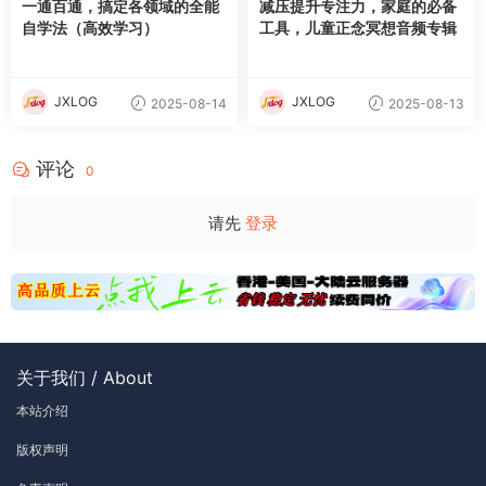
一通百通，搞定各领域的全能
减压提升专注力，家庭的必备
自学法（高效学习）
工具，儿童正念冥想音频专辑
JXLOG
JXLOG
2025-08-14
2025-08-13
评论
0
请先
登录
关于我们 / About
本站介绍
版权声明