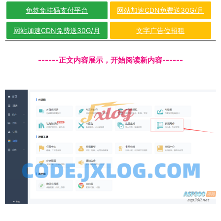
免签免挂码支付平台
网站加速CDN免费送30G/月
网站加速CDN免费送30G/月
文字广告位招租
------正文内容展示，开始阅读新内容------