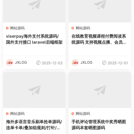
网站源码
网站源码
viserpay海外支付系统源码/
在线教育视频课程付费阅读系
国外支付接口 laravel后端框架
统源码 支持视频点播、会员等
多项功能
JXLOG
JXLOG
2025-12-02
2025-12-01
网站源码
网站源码
海外多语言音乐刷单抢单源码/
手机评论管理系统中奖秀晒图
连单卡单/叠加组规则/打针/前
源码本套晒图源码
端html/后端PHP