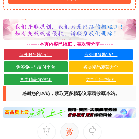
------本页内容已结束，喜欢请分享------
海外服务器25/月
海外服务器25/月
免签免挂码支付平台
各类精品菠菜大全
各类精品qp资源
文字广告位招租
感谢您的来访，获取更多精彩文章请收藏本站。
赏
0
0