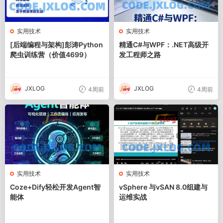
实用技术
实用技术
[后端编程与架构]彭涛Python
精通C#与WPF：.NET高级开
爬虫训练营（价值4699）
发工程师之路
JXLOG
JXLOG
4周前
4周前
实用技术
实用技术
Coze+Dify轻松开发Agent智
vSphere 与vSAN 8.0组建与
能体
运维实战