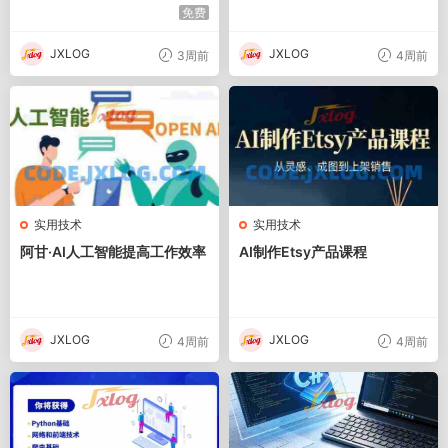
齐全）
免费
JXLOG
JXLOG
3周前
4周前
实用技术
实用技术
阿甘·AI人工智能提高工作效率
AI制作Etsy产品课程
JXLOG
JXLOG
4周前
4周前