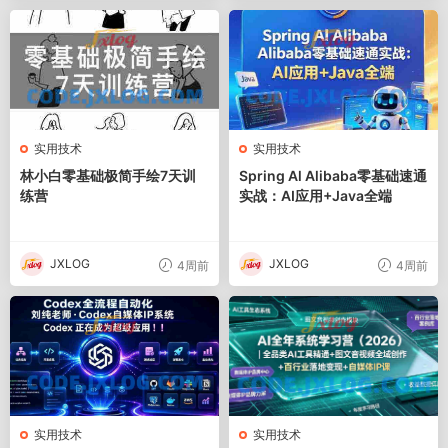
实用技术
实用技术
林小白零基础极简手绘7天训
Spring Al Alibaba零基础速通
练营
实战：AI应用+Java全端
JXLOG
JXLOG
4周前
4周前
实用技术
实用技术