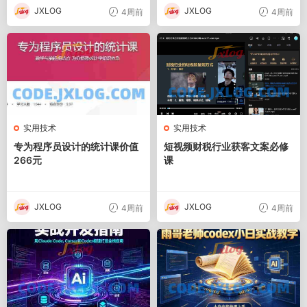
JXLOG
JXLOG
4周前
4周前
实用技术
实用技术
专为程序员设计的统计课价值
短视频财税行业获客文案必修
266元
课
JXLOG
JXLOG
4周前
4周前